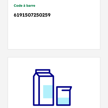
Code à barre
6191507250259