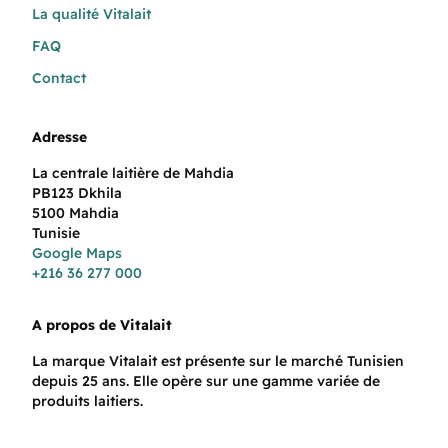
La qualité Vitalait
FAQ
Contact
Adresse
La centrale laitière de Mahdia
PB123 Dkhila
5100 Mahdia
Tunisie
Google Maps
+216 36 277 000
A propos de Vitalait
La marque Vitalait est présente sur le marché Tunisien
depuis 25 ans. Elle opère sur une gamme variée de
produits laitiers.