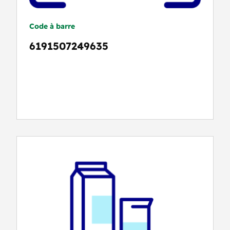
Code à barre
6191507249635